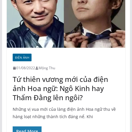
ĐIỆN ẢNH
01/08/2022
Mộng Thu
Tứ thiên vương mới của điện
ảnh Hoa ngữ: Ngô Kinh hay
Thẩm Đằng lên ngôi?
Những vị vua mới của làng điện ảnh Hoa ngữ thu về
hàng loạt những thành tích đáng nể. Khi
Read More