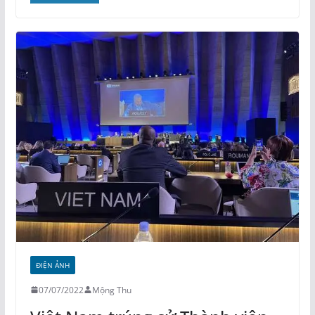
ĐIỆN ẢNH
07/07/2022
Mộng Thu