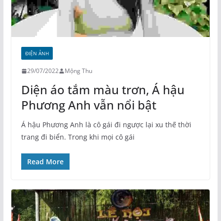
ĐIỆN ẢNH
29/07/2022
Mộng Thu
Diện áo tắm màu trơn, Á hậu
Phương Anh vẫn nổi bật
Á hậu Phương Anh là cô gái đi ngược lại xu thế thời
trang đi biển. Trong khi mọi cô gái
Read More