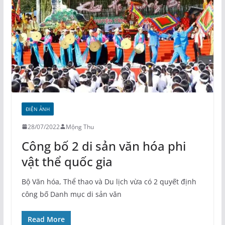
ĐIỆN ẢNH
28/07/2022
Mộng Thu
Công bố 2 di sản văn hóa phi
vật thể quốc gia
Bộ Văn hóa, Thể thao và Du lịch vừa có 2 quyết định
công bố Danh mục di sản văn
Read More