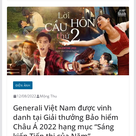
ĐIỆN ẢNH
12/08/2022
Mộng Thu
Generali Việt Nam được vinh
danh tại Giải thưởng Bảo hiểm
Châu Á 2022 hạng mục “Sáng
kiến Tiếp thị của Năm”