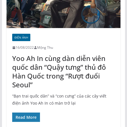
ĐIỆN ẢNH
16/08/2022
Mộng Thu
Yoo Ah In cùng dàn diễn viên
quốc dân “Quậy tưng” thủ đô
Hàn Quốc trong “Rượt đuổi
Seoul”
“Bạn trai quốc dân” và “con cưng” của các cây viết
điện ảnh Yoo Ah In có màn trở lại
Read More