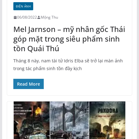
ĐIỆN ẢNH
06/08/2022
Mộng Thu
Mel Jarnson – mỹ nhân gốc Thái
góp mặt trong siêu phẩm sinh
tồn Quái Thú
Tháng 8 này, nam tài tử Idris Elba sẽ trở lại màn ảnh
trong tác phẩm sinh tồn đầy kịch
Read More