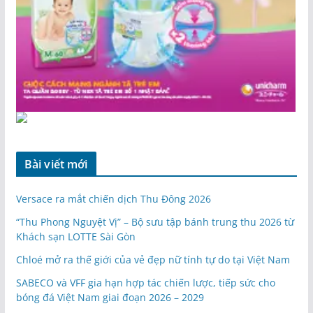
Bài viết mới
Versace ra mắt chiến dịch Thu Đông 2026
“Thu Phong Nguyệt Vị” – Bộ sưu tập bánh trung thu 2026 từ
Khách sạn LOTTE Sài Gòn
Chloé mở ra thế giới của vẻ đẹp nữ tính tự do tại Việt Nam
SABECO và VFF gia hạn hợp tác chiến lược, tiếp sức cho
bóng đá Việt Nam giai đoạn 2026 – 2029