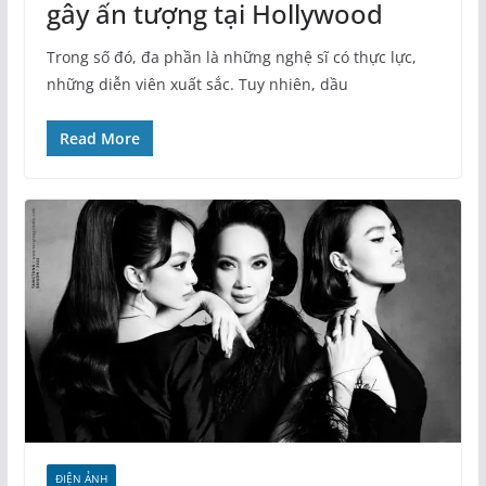
gây ấn tượng tại Hollywood
Trong số đó, đa phần là những nghệ sĩ có thực lực,
những diễn viên xuất sắc. Tuy nhiên, dầu
Read More
ĐIỆN ẢNH