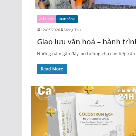
GIÁO DỤC
NHỊP SỐNG
12/05/2026
Mộng Thu
Giao lưu văn hoá – hành trìn
Những năm gần đây, xu hướng cho con tiếp cận 
Read More