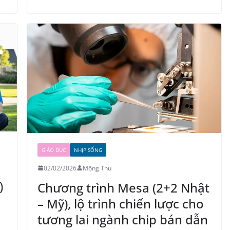
GIÁO DỤC
NHỊP SỐNG
02/02/2026
Mộng Thu
)
Chương trình Mesa (2+2 Nhật
– Mỹ), lộ trình chiến lược cho
tương lai ngành chip bán dẫn