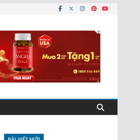
BÀI VIẾT MỚI