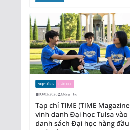
NHỊP SỐNG
GIÁO DỤC
03/03/2026
Mộng Thu
Tạp chí TIME (TIME Magazine
vinh danh Đại học Tulsa vào
danh sách Đại học hàng đầu