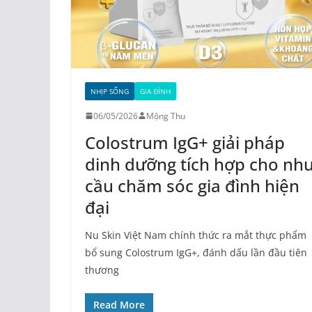
NHỊP SỐNG
GIA ĐÌNH
06/05/2026
Mộng Thu
Colostrum IgG+ giải pháp
dinh dưỡng tích hợp cho nh
cầu chăm sóc gia đình hiện
đại
Nu Skin Việt Nam chính thức ra mắt thực phẩm
bổ sung Colostrum IgG+, đánh dấu lần đầu tiên
thương
Read More