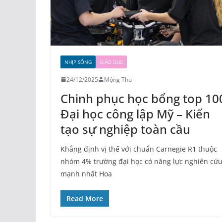
NHỊP SỐNG
GIÁO DỤC
24/12/2025
Mộng Thu
Chinh phục học bổng top 10
Đại học công lập Mỹ – Kiến
tạo sự nghiệp toàn cầu
Khẳng định vị thế với chuẩn Carnegie R1 thuộc
nhóm 4% trường đại học có năng lực nghiên cứ
mạnh nhất Hoa
Read More