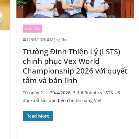
GIÁO DỤC
17/04/2026
Mộng Thu
Trường Đinh Thiện Lý (LSTS)
chinh phục Vex World
Championship 2026 với quyết
u
tâm và bản lĩnh
Từ ngày 21 – 30/4/2026, 3 đội Robotics LSTS – 3
đội xuất sắc đại diện cho tài năng Việt
Read More