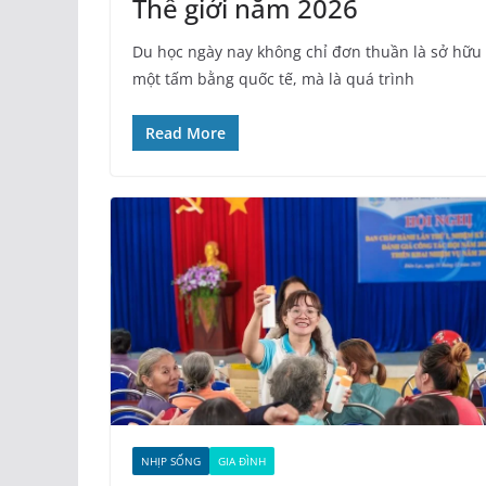
Thế giới năm 2026
Du học ngày nay không chỉ đơn thuần là sở hữu
một tấm bằng quốc tế, mà là quá trình
Read More
NHỊP SỐNG
GIA ĐÌNH