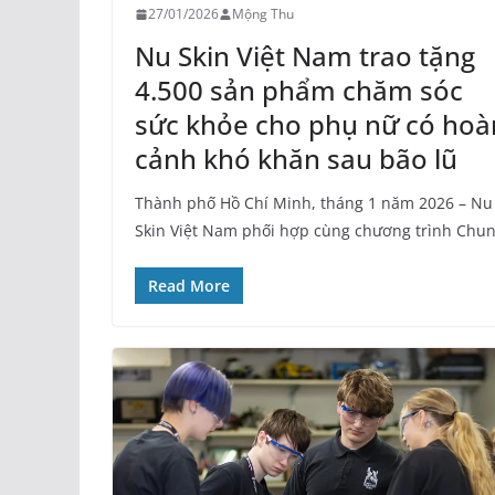
27/01/2026
Mộng Thu
Nu Skin Việt Nam trao tặng
4.500 sản phẩm chăm sóc
sức khỏe cho phụ nữ có hoà
cảnh khó khăn sau bão lũ
Thành phố Hồ Chí Minh, tháng 1 năm 2026 – Nu
Skin Việt Nam phối hợp cùng chương trình Chu
Read More