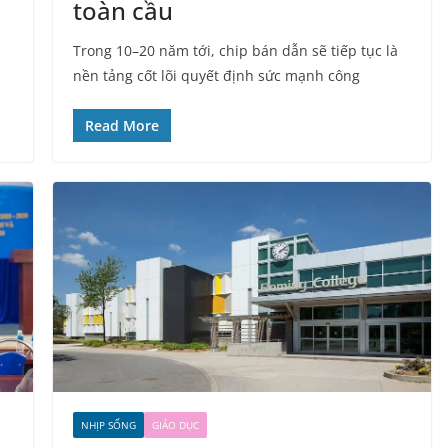
toàn cầu
Trong 10–20 năm tới, chip bán dẫn sẽ tiếp tục là
nền tảng cốt lõi quyết định sức mạnh công
Read More
NHỊP SỐNG
GIÁO DỤC