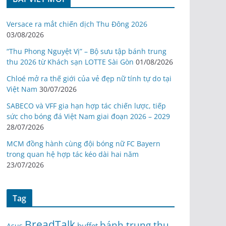
Versace ra mắt chiến dịch Thu Đông 2026
03/08/2026
“Thu Phong Nguyệt Vị” – Bộ sưu tập bánh trung
thu 2026 từ Khách sạn LOTTE Sài Gòn
01/08/2026
Chloé mở ra thế giới của vẻ đẹp nữ tính tự do tại
Việt Nam
30/07/2026
SABECO và VFF gia hạn hợp tác chiến lược, tiếp
sức cho bóng đá Việt Nam giai đoạn 2026 – 2029
28/07/2026
MCM đồng hành cùng đội bóng nữ FC Bayern
trong quan hệ hợp tác kéo dài hai năm
23/07/2026
Tag
BreadTalk
bánh trung thu
buffet
Asus