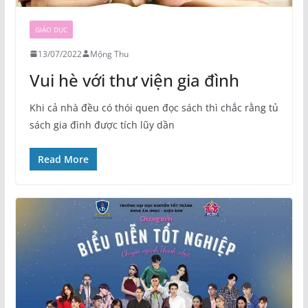
GIÁO DỤC
13/07/2022
Mộng Thu
Vui hè với thư viện gia đình
Khi cả nhà đều có thói quen đọc sách thì chắc rằng tủ
sách gia đình được tích lũy dần
Read More