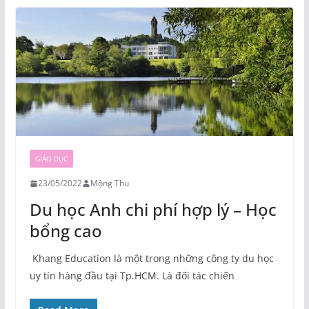
GIÁO DỤC
23/05/2022
Mộng Thu
Du học Anh chi phí hợp lý – Học
bổng cao
Khang Education là một trong những công ty du học
uy tín hàng đầu tại Tp.HCM. Là đối tác chiến