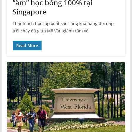
“ẵm” học bổng 100% tại
Singapore
Thành tích học tập xuất sắc cùng khả năng đối đáp
trôi chảy đã giúp Mỹ Vân giành tấm vé
Read More