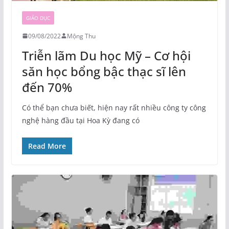
GIÁO DỤC
09/08/2022
Mộng Thu
Triễn lãm Du học Mỹ – Cơ hội
săn học bổng bậc thạc sĩ lên
đến 70%
Có thể bạn chưa biết, hiện nay rất nhiều công ty công
nghệ hàng đầu tại Hoa Kỳ đang có
Read More