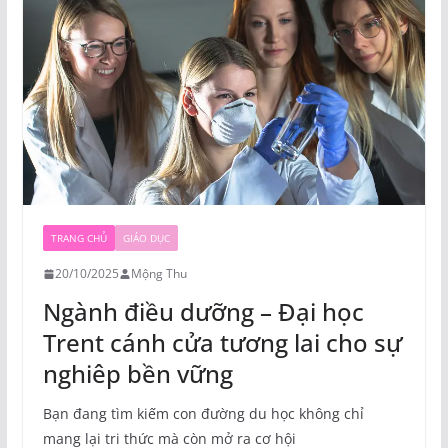
TRANG CHỦ
GIÁO DỤC
20/10/2025
Mộng Thu
Ngành điều dưỡng – Đại học
Trent cánh cửa tương lai cho sự
nghiêp bền vững
Bạn đang tìm kiếm con đường du học không chỉ
mang lại tri thức mà còn mở ra cơ hội