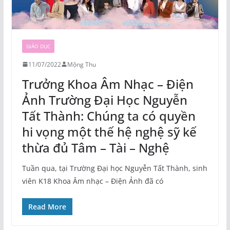
GIÁO DỤC
11/07/2022
Mộng Thu
Trưởng Khoa Âm Nhạc – Điện
Ảnh Trường Đại Học Nguyễn
Tất Thành: Chúng ta có quyền
hi vọng một thế hệ nghệ sỹ kế
thừa đủ Tâm – Tài – Nghệ
Tuần qua, tại Trường Đại học Nguyễn Tất Thành, sinh
viên K18 Khoa Âm nhạc – Điện Ảnh đã có
Read More