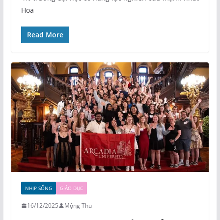
Hoa
Read More
NHỊP SỐNG
GIÁO DỤC
16/12/2025
Mộng Thu