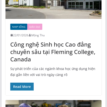
NHỊP SỐNG
GIÁO DỤC
22/01/2026
Mộng Thu
Công nghệ Sinh học Cao đẳng
chuyên sâu tại Fleming College,
Canada
Sự phát triển của các ngành khoa học ứng dụng hiện
đại gắn liền với vai trò ngày càng rõ
Read More