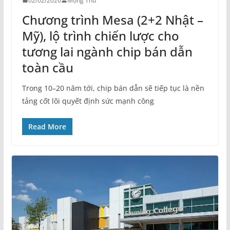
02/02/2026
Mộng Thu
Chương trình Mesa (2+2 Nhật –
Mỹ), lộ trình chiến lược cho
tương lai ngành chip bán dẫn
toàn cầu
Trong 10–20 năm tới, chip bán dẫn sẽ tiếp tục là nền
tảng cốt lõi quyết định sức mạnh công
Read More