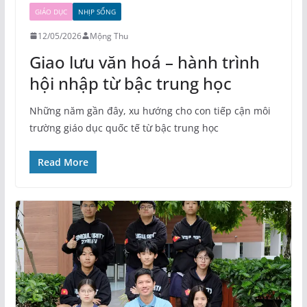
GIÁO DỤC
NHỊP SỐNG
12/05/2026
Mộng Thu
Giao lưu văn hoá – hành trình
hội nhập từ bậc trung học
Những năm gần đây, xu hướng cho con tiếp cận môi
trường giáo dục quốc tế từ bậc trung học
Read More