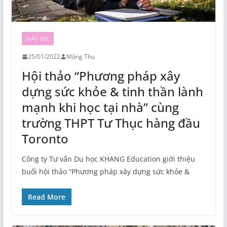
GIÁO DỤC
25/01/2022
Mộng Thu
Hội thảo “Phương pháp xây
dựng sức khỏe & tinh thần lành
mạnh khi học tại nhà” cùng
trường THPT Tư Thục hàng đầu
Toronto
Công ty Tư vấn Du học KHANG Education giới thiệu
buổi hội thảo “Phương pháp xây dựng sức khỏe &
Read More