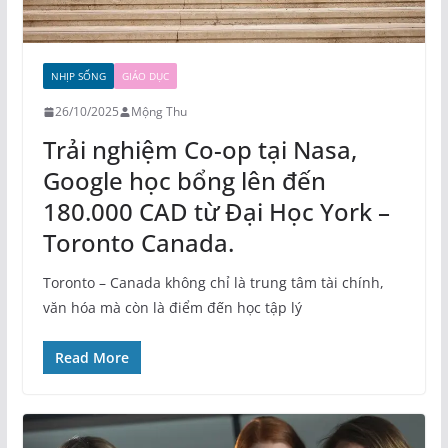
NHỊP SỐNG
GIÁO DỤC
26/10/2025
Mộng Thu
Trải nghiệm Co-op tại Nasa,
Google học bổng lên đến
180.000 CAD từ Đại Học York –
Toronto Canada.
Toronto – Canada không chỉ là trung tâm tài chính,
văn hóa mà còn là điểm đến học tập lý
Read More