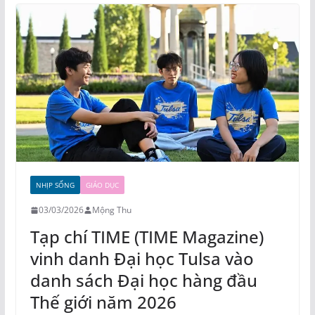
NHỊP SỐNG
GIÁO DỤC
03/03/2026
Mộng Thu
Tạp chí TIME (TIME Magazine)
vinh danh Đại học Tulsa vào
danh sách Đại học hàng đầu
Thế giới năm 2026