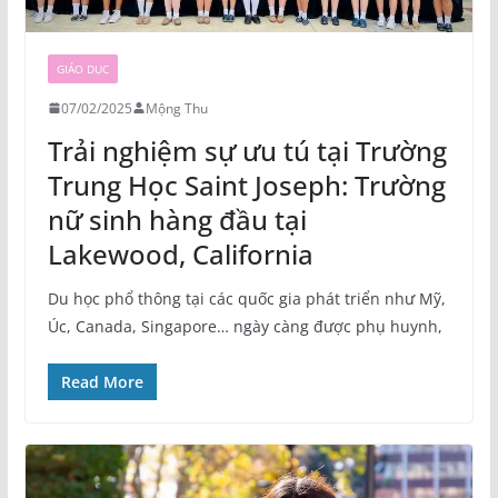
GIÁO DỤC
07/02/2025
Mộng Thu
Trải nghiệm sự ưu tú tại Trường
Trung Học Saint Joseph: Trường
nữ sinh hàng đầu tại
Lakewood, California
Du học phổ thông tại các quốc gia phát triển như Mỹ,
Úc, Canada, Singapore… ngày càng được phụ huynh,
Read More