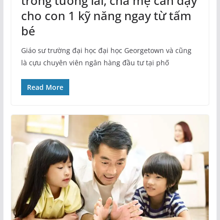
trong tương lai, cha mẹ cần dạy
cho con 1 kỹ năng ngay từ tấm
bé
Giáo sư trường đại học đại học Georgetown và cũng
là cựu chuyên viên ngân hàng đầu tư tại phố
Read More