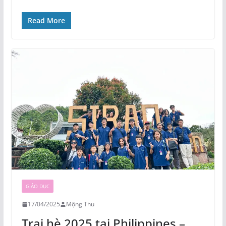
Read More
GIÁO DỤC
17/04/2025
Mộng Thu
Trại hè 2025 tại Philippines –