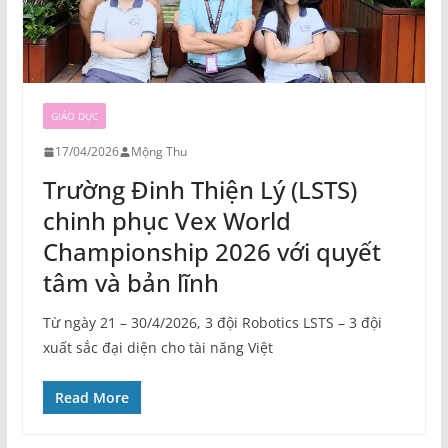
GIÁO DỤC
17/04/2026
Mộng Thu
Trường Đinh Thiện Lý (LSTS)
chinh phục Vex World
Championship 2026 với quyết
tâm và bản lĩnh
Từ ngày 21 – 30/4/2026, 3 đội Robotics LSTS – 3 đội
xuất sắc đại diện cho tài năng Việt
Read More