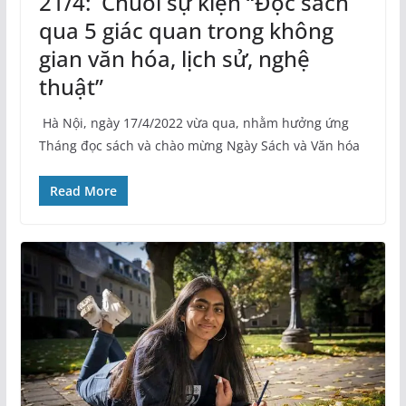
21/4: Chuỗi sự kiện “Đọc sách
qua 5 giác quan trong không
gian văn hóa, lịch sử, nghệ
thuật”
Hà Nội, ngày 17/4/2022 vừa qua, nhằm hưởng ứng
Tháng đọc sách và chào mừng Ngày Sách và Văn hóa
Read More