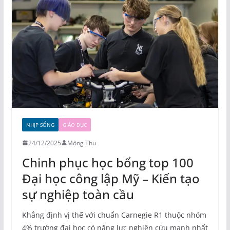
NHỊP SỐNG
GIÁO DỤC
24/12/2025
Mộng Thu
Chinh phục học bổng top 100
Đại học công lập Mỹ – Kiến tạo
sự nghiệp toàn cầu
Khẳng định vị thế với chuẩn Carnegie R1 thuộc nhóm
4% trường đại học có năng lực nghiên cứu mạnh nhất