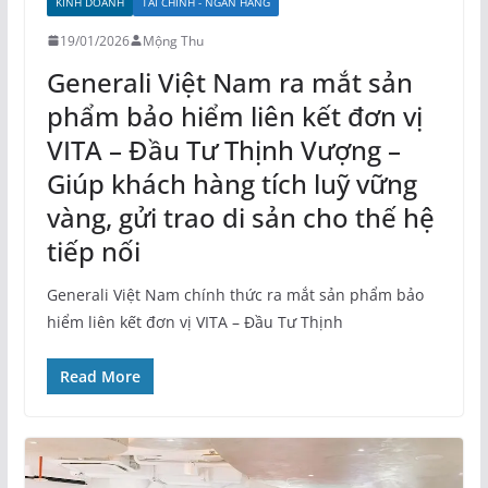
KINH DOANH
TÀI CHÍNH - NGÂN HÀNG
19/01/2026
Mộng Thu
Generali Việt Nam ra mắt sản
phẩm bảo hiểm liên kết đơn vị
VITA – Đầu Tư Thịnh Vượng –
Giúp khách hàng tích luỹ vững
vàng, gửi trao di sản cho thế hệ
tiếp nối
Generali Việt Nam chính thức ra mắt sản phẩm bảo
hiểm liên kết đơn vị VITA – Đầu Tư Thịnh
Read More