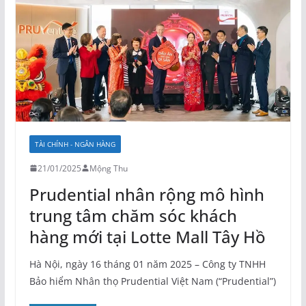
TÀI CHÍNH - NGÂN HÀNG
21/01/2025
Mộng Thu
Prudential nhân rộng mô hình
trung tâm chăm sóc khách
hàng mới tại Lotte Mall Tây Hồ
Hà Nội, ngày 16 tháng 01 năm 2025 – Công ty TNHH
Bảo hiểm Nhân thọ Prudential Việt Nam (“Prudential”)