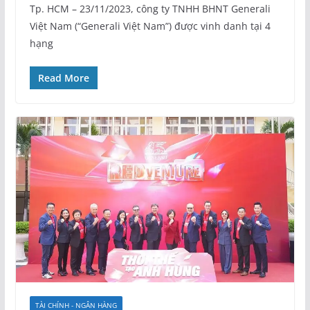
Tp. HCM – 23/11/2023, công ty TNHH BHNT Generali
Việt Nam (“Generali Việt Nam”) được vinh danh tại 4
hạng
Read More
TÀI CHÍNH - NGÂN HÀNG