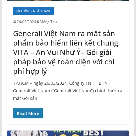
TÀI CHÍNH - NGÂN HÀNG
26/03/2024
Mộng Thu
Generali Việt Nam ra mắt sản
phẩm bảo hiểm liên kết chung
VITA – An Vui Như Ý– Gói giải
pháp bảo vệ toàn diện với chi
phí hợp lý
TP.HCM – ngày 26/03/2024, Công ty TNHH BHNT
Generali Việt Nam (“Generali Việt Nam”) chính thức ra
mắt Gói sản
Read More