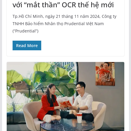
với “mắt thần” OCR thế hệ mới
Tp.Hồ Chí Minh, ngày 21 tháng 11 năm 2024, Công ty
TNHH Bảo hiểm Nhân thọ Prudential Việt Nam
(“Prudential”)
Read More