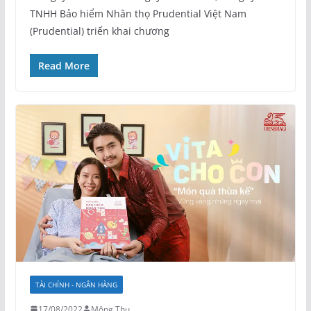
TNHH Bảo hiểm Nhân thọ Prudential Việt Nam
(Prudential) triển khai chương
Read More
TÀI CHÍNH - NGÂN HÀNG
17/08/2022
Mộng Thu