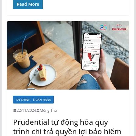
Read More
TÀI CHÍNH - NGÂN HÀNG
22/11/2024
Mộng Thu
Prudential tự động hóa quy
trình chi trả quyền lợi bảo hiểm