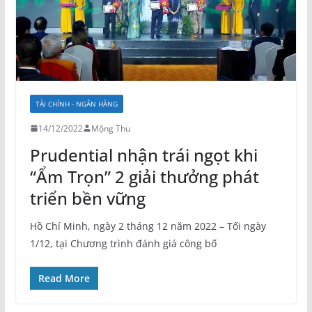
TÀI CHÍNH - NGÂN HÀNG
14/12/2022
Mộng Thu
Prudential nhận trái ngọt khi
“Ẩm Trọn” 2 giải thưởng phát
triển bền vững
Hồ Chí Minh, ngày 2 tháng 12 năm 2022 – Tối ngày
1/12, tại Chương trình đánh giá công bố
Read More