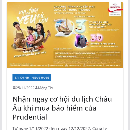
TÀI CHÍNH - NGÂN HÀNG
25/11/2022
Mộng Thu
Nhận ngay cơ hội du lịch Châu
Âu khi mua bảo hiểm của
Prudential
Từ ngày 1/11/2022 đến ngày 12/12/2022, Công ty