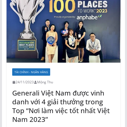
TÀI CHÍNH - NGÂN HÀNG
24/11/2023
Mộng Thu
Generali Việt Nam được vinh
danh với 4 giải thưởng trong
Top “Nơi làm việc tốt nhất Việt
Nam 2023”