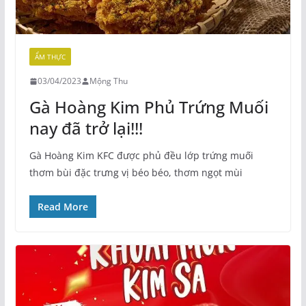
ẨM THỰC
03/04/2023
Mộng Thu
Gà Hoàng Kim Phủ Trứng Muối
nay đã trở lại!!!
Gà Hoàng Kim KFC được phủ đều lớp trứng muối
thơm bùi đặc trưng vị béo béo, thơm ngọt mùi
Read More