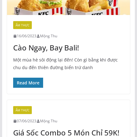
ẨM THỰC
16/06/2023
Mộng Thu
Cào Ngay, Bay Bali!
Một mùa hè sôi động lại đến! Còn gì bằng khi được
chu du đến thiên đường biển trứ danh
Read More
ẨM THỰC
07/06/2023
Mộng Thu
Giá Sốc Combo 5 Món Chỉ 59K!