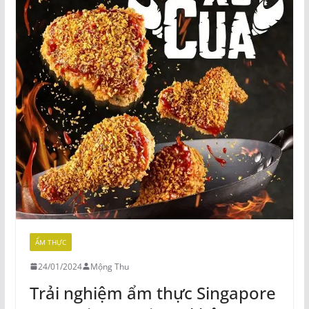
ẨM THỰC
24/01/2024
Mộng Thu
Trải nghiệm ẩm thực Singapore