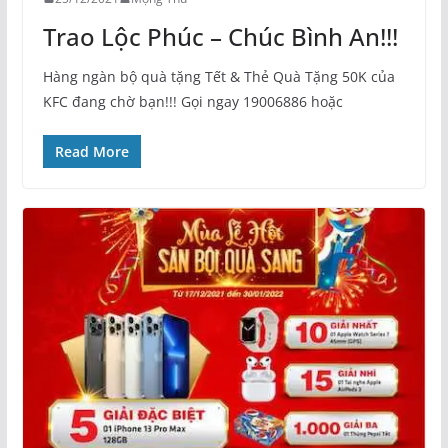
Trao Lộc Phúc – Chúc Bình An!!!
Hàng ngàn bộ quà tặng Tết & Thẻ Quà Tặng 50K của
KFC đang chờ bạn!!! Gọi ngay 19006886 hoặc
Read More