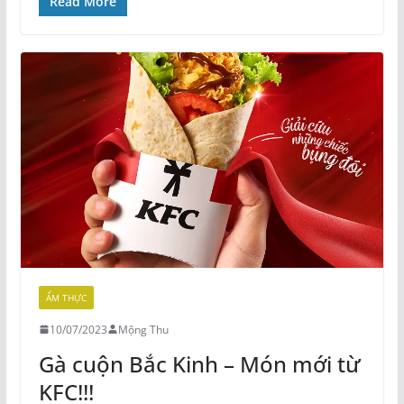
Read More
ẨM THỰC
10/07/2023
Mộng Thu
Gà cuộn Bắc Kinh – Món mới từ
KFC!!!