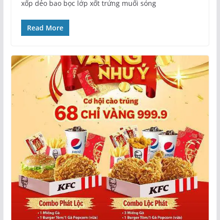
xốp dẻo bao bọc lớp xốt trứng muối sóng
Read More