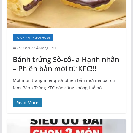
TÀI CHÍNH - NGÂN HÀNG
25/03/2022
Mộng Thu
Bánh trứng Sô-cô-la Hạnh nhân
– Phiên bản mới từ KFC!!!
Một món tráng miệng với phiên bản mới mà bất cứ
fans Bánh Trứng KFC nào cũng không thể bỏ
Read More