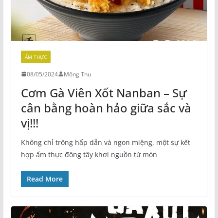
ẨM THỰC
08/05/2024
Mộng Thu
Cơm Gà Viên Xốt Nanban – Sự
cân bằng hoàn hảo giữa sắc và
vị!!!
Không chỉ trông hấp dẫn và ngon miệng, một sự kết
hợp ẩm thực đông tây khơi nguồn từ món
Read More