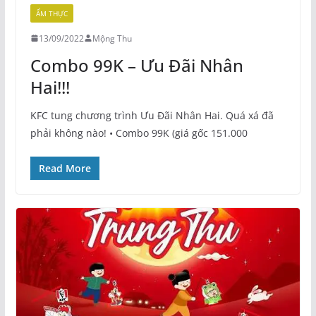
ẨM THỰC
13/09/2022
Mộng Thu
Combo 99K – Ưu Đãi Nhân
Hai!!!
KFC tung chương trình Ưu Đãi Nhân Hai. Quá xá đã
phải không nào! • Combo 99K (giá gốc 151.000
Read More