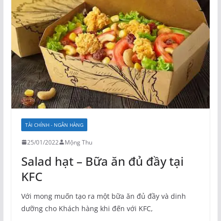
TÀI CHÍNH - NGÂN HÀNG
25/01/2022
Mộng Thu
Salad hạt – Bữa ăn đủ đầy tại
KFC
Với mong muốn tạo ra một bữa ăn đủ đầy và dinh
dưỡng cho Khách hàng khi đến với KFC,