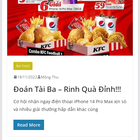
ẨM THỰC
18/11/2022
Mộng Thu
Đoán Tài Ba – Rinh Quà Đỉnh!!!
Cơ hội nhận ngay điện thoại iPhone 14 Pro Max xịn sò
và nhiều giải thưởng hấp dẫn khác cùng
Read More