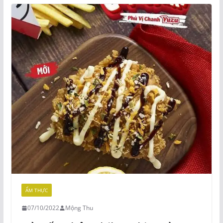
ẨM THỰC
07/10/2022
Mộng Thu