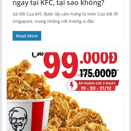
ngay tại KFC, tại sao không?
Gà Xốt Cua KFC được lấy cảm hứng từ món Cua Xốt Ớt
Singapore, mang những nốt hương vị đặc
Read More