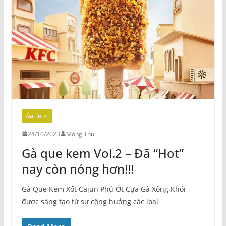
ẨM THỰC
24/10/2023
Mộng Thu
Gà que kem Vol.2 – Đã “Hot”
nay còn nóng hơn!!!
Gà Que Kem Xốt Cajun Phủ Ớt Cựa Gà Xông Khói
được sáng tạo từ sự cộng hưởng các loại