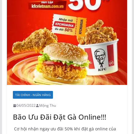
TÀI CHÍNH - NGÂN HÀNG
04/05/2022
Mộng Thu
Bão Ưu Đãi Đặt Gà Online!!!
Cơ hội nhận ngay ưu đãi 50% khi đặt gà online của