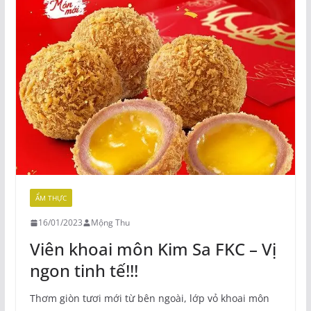
ẨM THỰC
16/01/2023
Mộng Thu
Viên khoai môn Kim Sa FKC – Vị
ngon tinh tế!!!
Thơm giòn tươi mới từ bên ngoài, lớp vỏ khoai môn