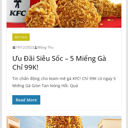
ẨM THỰC
19/12/2023
Mộng Thu
Ưu Đãi Siêu Sốc – 5 Miếng Gà
Chỉ 99K!
Tin chấn động cho team mê gà KFC! Chỉ 99K có ngay 5
Miếng Gà Giòn Tan Nóng Hổi. Quá
Read More