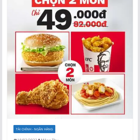
TÀI CHÍNH - NGÂN HÀNG