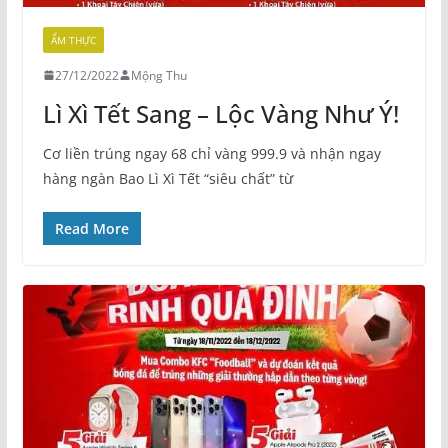
ẨM THỰC
27/12/2022
Mộng Thu
Lì Xì Tết Sang – Lộc Vàng Như Ý!
Cơ liền trúng ngay 68 chỉ vàng 999.9 và nhận ngay
hàng ngàn Bao Lì Xì Tết “siêu chất” từ
Read More