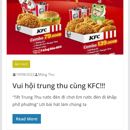
ẨM THỰC
19/08/2022
Mộng Thu
Vui hội trung thu cùng KFC!!!
“Tết Trung Thu rước đèn đi chơi Em rước đèn đi khắp
phố phường” Lời bài hát làm chúng ta
Read More