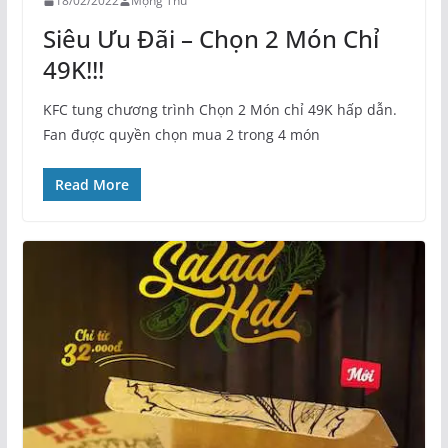
18/02/2022
Mộng Thu
Siêu Ưu Đãi – Chọn 2 Món Chỉ
49K!!!
KFC tung chương trình Chọn 2 Món chỉ 49K hấp dẫn.
Fan được quyền chọn mua 2 trong 4 món
Read More