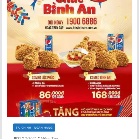
TÀI CHÍNH - NGÂN HÀNG
25/12/2021
Mộng Thu