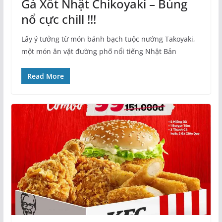
Gà Xốt Nhật Chikoyaki – Bùng
nổ cực chill !!!
Lấy ý tưởng từ món bánh bạch tuộc nướng Takoyaki,
một món ăn vặt đường phố nổi tiếng Nhật Bản
Read More