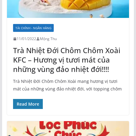
TÀI CHÍNH - NGÂN HÀNG
11/01/2022
Mộng Thu
Trà Nhiệt Đới Chôm Chôm Xoài
KFC – Hương vị tươi mát của
những vùng đảo nhiệt đới!!!!
Trà Nhiệt Đới Chôm Chôm Xoài mang hương vị tươi
mát của những vùng đảo nhiệt đới, với topping chôm
Read More