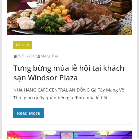
ẨM THỰC
29/11/2017
Mộng Thu
Tưng bừng mùa lễ hội tại khách
sạn Windsor Plaza
NHÀ HÀNG CAFÉ CENTRAL AN ĐÔNG Gà Tây Mang Về
Thời gian quây quần bên gia đình mùa lễ hội
Read More