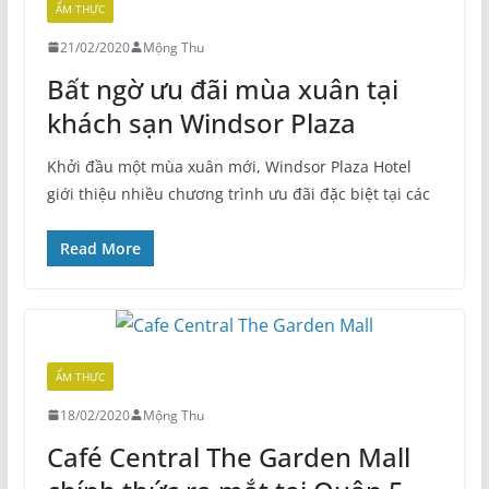
ẨM THỰC
21/02/2020
Mộng Thu
Bất ngờ ưu đãi mùa xuân tại
khách sạn Windsor Plaza
Khởi đầu một mùa xuân mới, Windsor Plaza Hotel
giới thiệu nhiều chương trình ưu đãi đặc biệt tại các
Read More
ẨM THỰC
18/02/2020
Mộng Thu
Café Central The Garden Mall