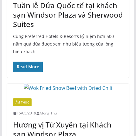
Tuần lễ Dứa Quốc tế tại khách
sạn Windsor Plaza và Sherwood
Suites
Cùng Preferred Hotels & Resorts kỷ niệm hơn 500
năm quả dứa được xem như biểu tượng của lòng
hiếu khách
Read More
ẨM THỰC
15/05/2019
Mộng Thu
Hương vị Tứ Xuyên tại Khách
sạn Windsor Plaza