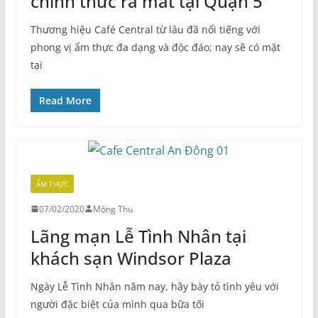
chính thức ra mắt tại Quận 5
Thương hiệu Café Central từ lâu đã nổi tiếng với
phong vị ẩm thực đa dạng và độc đáo; nay sẽ có mặt
tại
Read More
ẨM THỰC
07/02/2020
Mộng Thu
Lãng mạn Lễ Tình Nhân tại
khách sạn Windsor Plaza
Ngày Lễ Tình Nhân năm nay, hãy bày tỏ tình yêu với
người đặc biệt của mình qua bữa tối