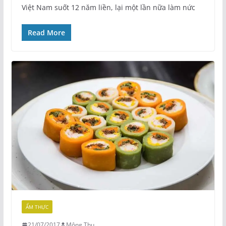
Việt Nam suốt 12 năm liền, lại một lần nữa làm nức
Read More
ẨM THỰC
21/07/2017
Mộng Thu