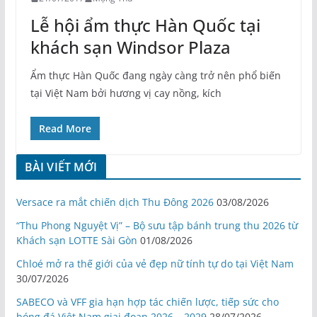
Lễ hội ẩm thực Hàn Quốc tại
khách sạn Windsor Plaza
Ẩm thực Hàn Quốc đang ngày càng trở nên phổ biến
tại Việt Nam bởi hương vị cay nồng, kích
Read More
BÀI VIẾT MỚI
Versace ra mắt chiến dịch Thu Đông 2026
03/08/2026
“Thu Phong Nguyệt Vị” – Bộ sưu tập bánh trung thu 2026 từ
Khách sạn LOTTE Sài Gòn
01/08/2026
Chloé mở ra thế giới của vẻ đẹp nữ tính tự do tại Việt Nam
30/07/2026
SABECO và VFF gia hạn hợp tác chiến lược, tiếp sức cho
bóng đá Việt Nam giai đoạn 2026 – 2029
28/07/2026