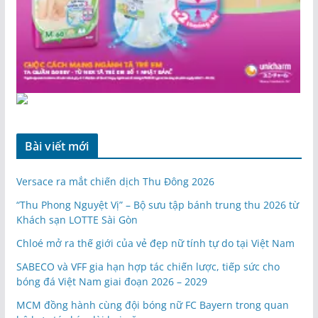
Bài viết mới
Versace ra mắt chiến dịch Thu Đông 2026
“Thu Phong Nguyệt Vị” – Bộ sưu tập bánh trung thu 2026 từ
Khách sạn LOTTE Sài Gòn
Chloé mở ra thế giới của vẻ đẹp nữ tính tự do tại Việt Nam
SABECO và VFF gia hạn hợp tác chiến lược, tiếp sức cho
bóng đá Việt Nam giai đoạn 2026 – 2029
MCM đồng hành cùng đội bóng nữ FC Bayern trong quan