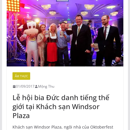
ẨM THỰC
01/09/2017
Mộng Thu
Lễ hội bia Đức danh tiếng thế
giới tại Khách sạn Windsor
Plaza
Khách sạn Windsor Plaza, ngôi nhà của Oktoberfest