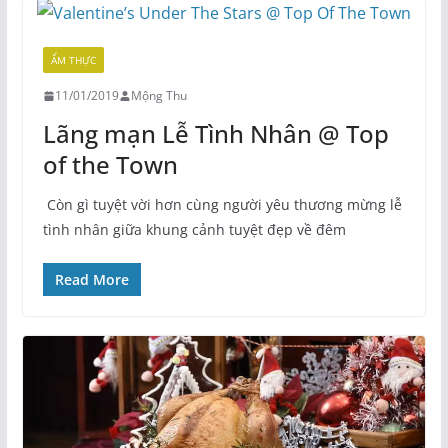
ẨM THỰC
11/01/2019
Mộng Thu
Lãng mạn Lễ Tình Nhân @ Top
of the Town
Còn gì tuyệt vời hơn cùng người yêu thương mừng lễ
tình nhân giữa khung cảnh tuyệt đẹp về đêm
Read More