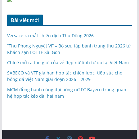
Bài viết mới
Versace ra mắt chiến dịch Thu Đông 2026
“Thu Phong Nguyệt Vị” – Bộ sưu tập bánh trung thu 2026 từ
Khách sạn LOTTE Sài Gòn
Chloé mở ra thế giới của vẻ đẹp nữ tính tự do tại Việt Nam
SABECO và VFF gia hạn hợp tác chiến lược, tiếp sức cho
bóng đá Việt Nam giai đoạn 2026 – 2029
MCM đồng hành cùng đội bóng nữ FC Bayern trong quan
hệ hợp tác kéo dài hai năm