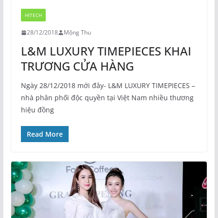
HITECH
28/12/2018
Mộng Thu
L&M LUXURY TIMEPIECES KHAI
TRƯƠNG CỬA HÀNG
Ngày 28/12/2018 mới đây- L&M LUXURY TIMEPIECES –
nhà phân phối độc quyền tại Việt Nam nhiều thương
hiệu đồng
Read More