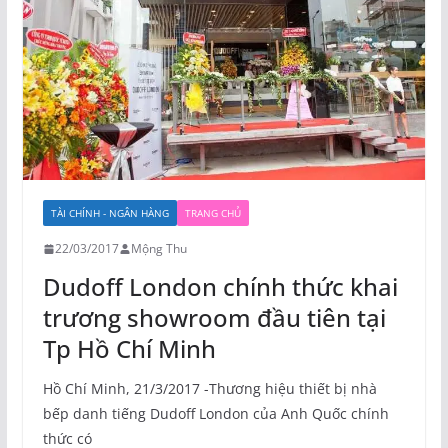
TÀI CHÍNH - NGÂN HÀNG
TRANG CHỦ
22/03/2017
Mộng Thu
Dudoff London chính thức khai
trương showroom đầu tiên tại
Tp Hồ Chí Minh
Hồ Chí Minh, 21/3/2017 -Thương hiệu thiết bị nhà
bếp danh tiếng Dudoff London của Anh Quốc chính
thức có