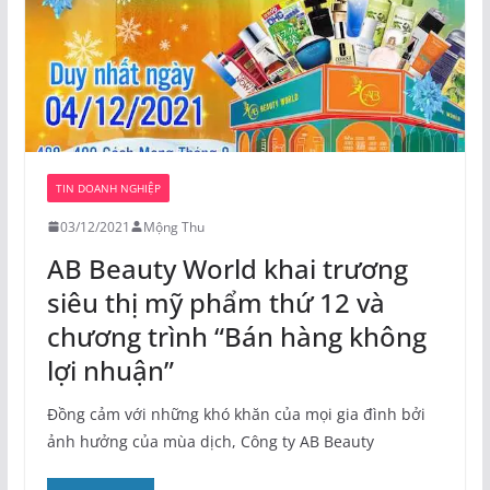
TIN DOANH NGHIỆP
03/12/2021
Mộng Thu
AB Beauty World khai trương
siêu thị mỹ phẩm thứ 12 và
chương trình “Bán hàng không
lợi nhuận”
Đồng cảm với những khó khăn của mọi gia đình bởi
ảnh hưởng của mùa dịch, Công ty AB Beauty