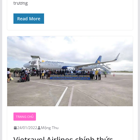
trương
Read More
TRANG CHỦ
24/01/2022
Mộng Thu
Vietravel Airlines chính thức