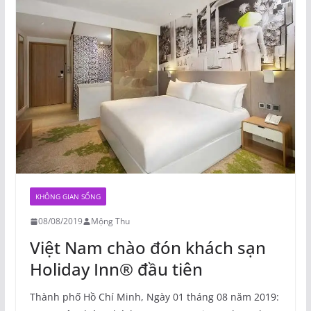
KHÔNG GIAN SỐNG
08/08/2019
Mộng Thu
Việt Nam chào đón khách sạn
Holiday Inn® đầu tiên
Thành phố Hồ Chí Minh, Ngày 01 tháng 08 năm 2019: