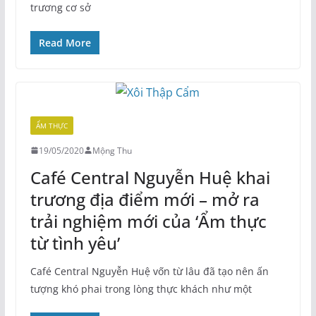
trương cơ sở
Read More
ẨM THỰC
19/05/2020
Mộng Thu
Café Central Nguyễn Huệ khai
trương địa điểm mới – mở ra
trải nghiệm mới của ‘Ẩm thực
từ tình yêu’
Café Central Nguyễn Huệ vốn từ lâu đã tạo nên ấn
tượng khó phai trong lòng thực khách như một