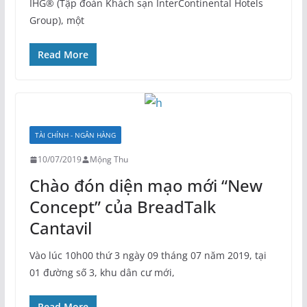
IHG® (Tập đoàn Khách sạn InterContinental Hotels
Group), một
Read More
TÀI CHÍNH - NGÂN HÀNG
10/07/2019
Mộng Thu
Chào đón diện mạo mới “New
Concept” của BreadTalk
Cantavil
Vào lúc 10h00 thứ 3 ngày 09 tháng 07 năm 2019, tại
01 đường số 3, khu dân cư mới,
Read More