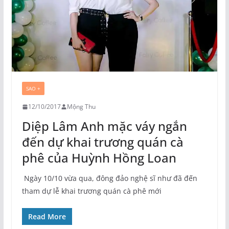
SAO +
12/10/2017
Mộng Thu
Diệp Lâm Anh mặc váy ngắn
đến dự khai trương quán cà
phê của Huỳnh Hồng Loan
Ngày 10/10 vừa qua, đông đảo nghệ sĩ như đã đến
tham dự lễ khai trương quán cà phê mới
Read More