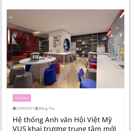
GIÁO DỤC
25/09/2017
Mộng Thu
Hệ thống Anh văn Hội Việt Mỹ
VUS khai trương trung tâm mới