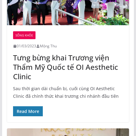
SỐNG KHỎE
01/03/2023
Mộng Thu
Tưng bừng khai Trương viện
Thẩm Mỹ Quốc tế OI Aesthetic
Clinic
Sau thời gian dài chuẩn bị, cuối cùng OI Aesthetic
Clinic đã chính thức khai trương chi nhánh đầu tiên
Read More