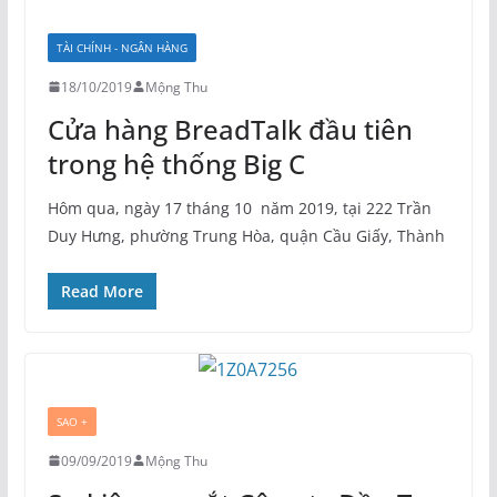
TÀI CHÍNH - NGÂN HÀNG
18/10/2019
Mộng Thu
Cửa hàng BreadTalk đầu tiên
trong hệ thống Big C
Hôm qua, ngày 17 tháng 10 năm 2019, tại 222 Trần
Duy Hưng, phường Trung Hòa, quận Cầu Giấy, Thành
Read More
SAO +
09/09/2019
Mộng Thu