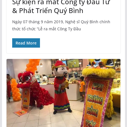
Sự kiện ra mắt Công ty Đầu Tư
& Phát Triển Quý Bình
Ngày 07 tháng 9 năm 2019, Nghệ sĩ Quý Bình chính
thức tổ chức “Lễ ra mắt Công Ty Đầu
Read More