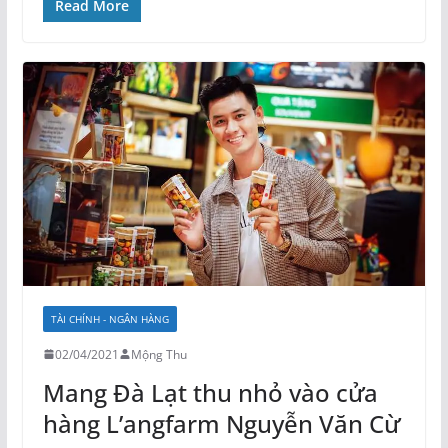
Read More
TÀI CHÍNH - NGÂN HÀNG
02/04/2021
Mộng Thu
Mang Đà Lạt thu nhỏ vào cửa
hàng L’angfarm Nguyễn Văn Cừ