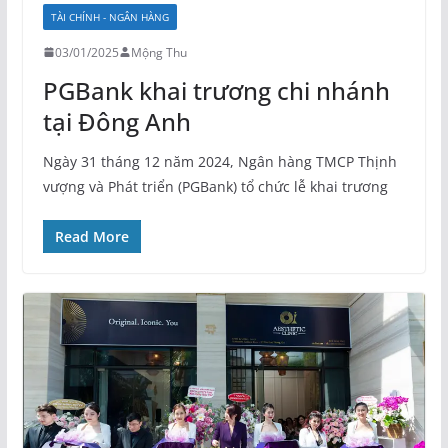
TÀI CHÍNH - NGÂN HÀNG
03/01/2025
Mộng Thu
PGBank khai trương chi nhánh
tại Đông Anh
Ngày 31 tháng 12 năm 2024, Ngân hàng TMCP Thịnh
vượng và Phát triển (PGBank) tổ chức lễ khai trương
Read More