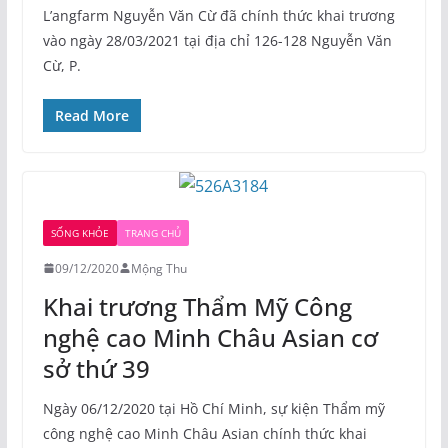
L’angfarm Nguyễn Văn Cừ đã chính thức khai trương
vào ngày 28/03/2021 tại địa chỉ 126-128 Nguyễn Văn
Cừ, P.
Read More
SỐNG KHỎE
TRANG CHỦ
09/12/2020
Mộng Thu
Khai trương Thẩm Mỹ Công
nghệ cao Minh Châu Asian cơ
sở thứ 39
Ngày 06/12/2020 tại Hồ Chí Minh, sự kiện Thẩm mỹ
công nghệ cao Minh Châu Asian chính thức khai