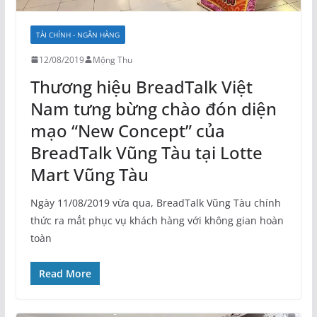
TÀI CHÍNH - NGÂN HÀNG
12/08/2019
Mộng Thu
Thương hiệu BreadTalk Việt
Nam tưng bừng chào đón diện
mạo “New Concept” của
BreadTalk Vũng Tàu tại Lotte
Mart Vũng Tàu
Ngày 11/08/2019 vừa qua, BreadTalk Vũng Tàu chính
thức ra mắt phục vụ khách hàng với không gian hoàn
toàn
Read More