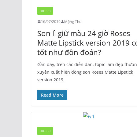
HITECH
16/07/2019
Mộng Thu
Son lì giữ màu 24 giờ Roses
Matte Lipstick version 2019 c
tốt như đồn đoán?
Gần đây, trên các diễn đàn, topic làm đẹp thườ
xuyên xuất hiện dòng son Roses Matte Lipstick
version 2019.
Read More
HITECH