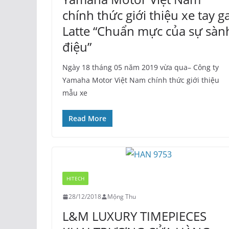
chính thức giới thiệu xe tay g
Latte “Chuẩn mực của sự sàn
điệu”
Ngày 18 tháng 05 năm 2019 vừa qua– Công ty
Yamaha Motor Việt Nam chính thức giới thiệu
mẫu xe
Read More
HITECH
28/12/2018
Mộng Thu
L&M LUXURY TIMEPIECES