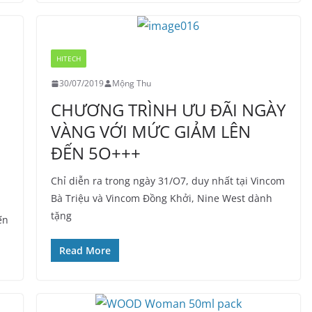
HITECH
30/07/2019
Mộng Thu
CHƯƠNG TRÌNH ƯU ĐÃI NGÀY
VÀNG VỚI MỨC GIẢM LÊN
ĐẾN 5O+++
Chỉ diễn ra trong ngày 31/O7, duy nhất tại Vincom
Bà Triệu và Vincom Đồng Khởi, Nine West dành
tặng
ến
Read More