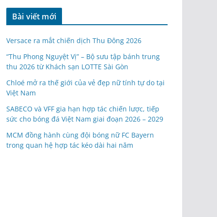
Bài viết mới
Versace ra mắt chiến dịch Thu Đông 2026
“Thu Phong Nguyệt Vị” – Bộ sưu tập bánh trung
thu 2026 từ Khách sạn LOTTE Sài Gòn
Chloé mở ra thế giới của vẻ đẹp nữ tính tự do tại
Việt Nam
SABECO và VFF gia hạn hợp tác chiến lược, tiếp
sức cho bóng đá Việt Nam giai đoạn 2026 – 2029
MCM đồng hành cùng đội bóng nữ FC Bayern
trong quan hệ hợp tác kéo dài hai năm