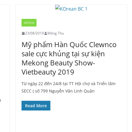
HITECH
23/08/2019
Mộng Thu
Mỹ phẩm Hàn Quốc Clewnco
sale cực khủng tại sự kiện
Mekong Beauty Show-
Vietbeauty 2019
Từ ngày 22 đến 24/8 tại TT Hội chợ và Triển lãm
SECC ( số 799 Nguyễn Văn Linh Quận
p
Read More