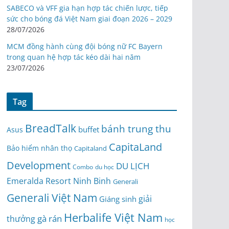
SABECO và VFF gia hạn hợp tác chiến lược, tiếp
sức cho bóng đá Việt Nam giai đoạn 2026 – 2029
28/07/2026
MCM đồng hành cùng đội bóng nữ FC Bayern
trong quan hệ hợp tác kéo dài hai năm
23/07/2026
Tag
BreadTalk
bánh trung thu
buffet
Asus
CapitaLand
Bảo hiểm nhân thọ
Capitaland
Development
DU LỊCH
du học
Combo
Emeralda Resort Ninh Binh
Generali
Generali Việt Nam
giải
Giáng sinh
Herbalife Việt Nam
gà rán
thưởng
học