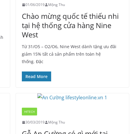
01/06/2019
Mộng Thu
Chào mừng quốc tế thiếu nhi
tại hệ thống cửa hàng Nine
West
nh
Từ 31/O5 – O2/O6, Nine West dành tặng ưu đãi
giảm 15% tất cả sản phẩm trên toàn hệ
thống. Đặc
Read More
HITECH
30/03/2019
Mộng Thu
Gỗ An Cường có gì mới tại