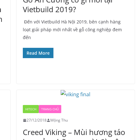
a
Vietbuild 2019?
h
Đến với Vietbuild Hà Nội 2019, bên cạnh hàng
loạt giải pháp mới nhất về gỗ công nghiệp đem
đến
Read More
HITECH
TRANG CHỦ
27/12/2018
Mộng Thu
Creed Viking – Mùi hương táo