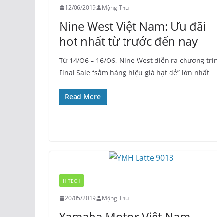
12/06/2019
Mộng Thu
Nine West Việt Nam: Ưu đãi
hot nhất từ trước đến nay
Từ 14/O6 – 16/O6, Nine West diễn ra chương trì
Final Sale “sắm hàng hiệu giá hạt dẻ” lớn nhất
Read More
HITECH
20/05/2019
Mộng Thu
Yamaha Motor Việt Nam