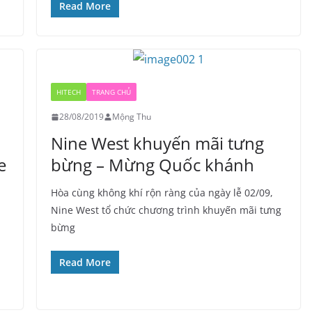
Read More
HITECH
TRANG CHỦ
28/08/2019
Mộng Thu
Nine West khuyến mãi tưng
e
bừng – Mừng Quốc khánh
Hòa cùng không khí rộn ràng của ngày lễ 02/09,
Nine West tổ chức chương trình khuyến mãi tưng
bừng
Read More