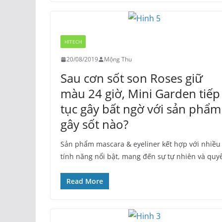
HITECH
20/08/2019
Mộng Thu
Sau cơn sốt son Roses giữ
màu 24 giờ, Mini Garden tiếp
tục gây bất ngờ với sản phẩm
gây sốt nào?
Sản phẩm mascara & eyeliner kết hợp với nhiều
tính năng nổi bật, mang đến sự tự nhiên và quy
Read More