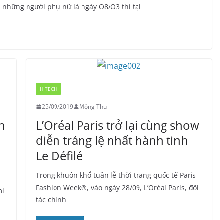
h những người phụ nữ là ngày O8/O3 thì tại
HITECH
25/09/2019
Mộng Thu
n
L’Oréal Paris trở lại cùng show
diễn tráng lệ nhất hành tinh
Le Défilé
Trong khuôn khổ tuần lễ thời trang quốc tế Paris
Fashion Week®, vào ngày 28/09, L’Oréal Paris, đối
mi
tác chính