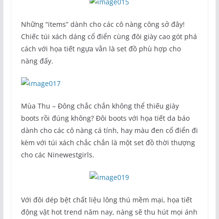
Những “items” dành cho các cô nàng công sở đây!
Chiếc túi xách dáng cổ điển cùng đôi giày cao gót phá
cách với họa tiết ngựa vằn là set đồ phù hợp cho
nàng đấy.
Mùa Thu – Đông chắc chắn không thể thiếu giày
boots rồi đúng không? Đôi boots với họa tiết da báo
dành cho các cô nàng cá tính, hay màu đen cổ điển đi
kèm với túi xách chắc chắn là một set đồ thời thượng
cho các Ninewestgirls.
Với đôi dép bệt chất liệu lông thú mềm mại, họa tiết
động vật hot trend năm nay, nàng sẽ thu hút mọi ánh