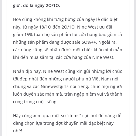
giới, đó là ngày 2O/1O.
Hòa cùng không khí tưng bừng của ngày lễ đặc biệt
này, từ ngày 18/1O đến 2O/1O, Nine West ưu đãi
giảm 15% toàn bộ sản phẩm tại cửa hàng bao gồm cả
những sản phẩm đang được sale 5O%++. Ngoài ra,
các nàng cũng sẽ nhận được một chiếc khăn xinh xắn
khi đến mua sắm tại các cửa hàng của Nine West.
Nhân dịp này, Nine West cũng xin gửi những lời chúc
tốt đẹp nhất đến những người phụ nữ Việt Nam nói
chung và các Ninewestgirls nói riêng, chúc mọi người
luôn duyên sắc mặn mà, tràn ngập niềm vui và thành
công trong cuộc sống.
Hãy cùng xem qua một số “items” cực hot để nàng dễ
dàng chọn lựa trong đợt khuyến mãi đặc biệt này
nhé!