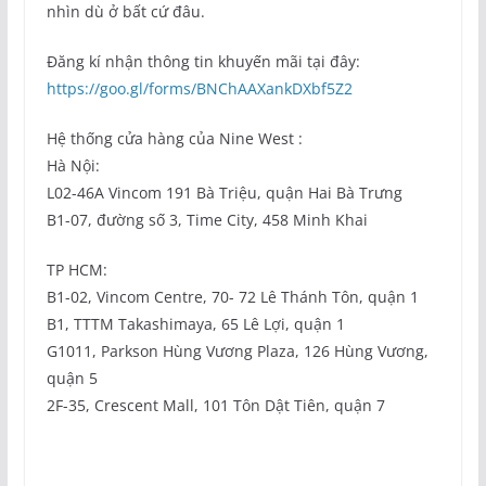
nhìn dù ở bất cứ đâu.
Đăng kí nhận thông tin khuyến mãi tại đây:
https://goo.gl/forms/BNChAAXankDXbf5Z2
Hệ thống cửa hàng của Nine West :
Hà Nội:
L02-46A Vincom 191 Bà Triệu, quận Hai Bà Trưng
B1-07, đường số 3, Time City, 458 Minh Khai
TP HCM:
B1-02, Vincom Centre, 70- 72 Lê Thánh Tôn, quận 1
B1, TTTM Takashimaya, 65 Lê Lợi, quận 1
G1011, Parkson Hùng Vương Plaza, 126 Hùng Vương,
quận 5
2F-35, Crescent Mall, 101 Tôn Dật Tiên, quận 7