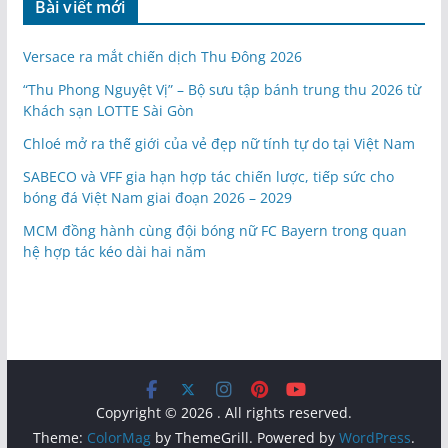
Bài viết mới
Versace ra mắt chiến dịch Thu Đông 2026
“Thu Phong Nguyệt Vị” – Bộ sưu tập bánh trung thu 2026 từ
Khách sạn LOTTE Sài Gòn
Chloé mở ra thế giới của vẻ đẹp nữ tính tự do tại Việt Nam
SABECO và VFF gia hạn hợp tác chiến lược, tiếp sức cho
bóng đá Việt Nam giai đoạn 2026 – 2029
MCM đồng hành cùng đội bóng nữ FC Bayern trong quan
hệ hợp tác kéo dài hai năm
Copyright © 2026
. All rights reserved.
Theme:
ColorMag
by ThemeGrill. Powered by
WordPress
.