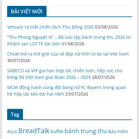
BÀI VIẾT MỚI
Versace ra mắt chiến dịch Thu Đông 2026
03/08/2026
“Thu Phong Nguyệt Vị” – Bộ sưu tập bánh trung thu 2026 từ
Khách sạn LOTTE Sài Gòn
01/08/2026
Chloé mở ra thế giới của vẻ đẹp nữ tính tự do tại Việt Nam
30/07/2026
SABECO và VFF gia hạn hợp tác chiến lược, tiếp sức cho
bóng đá Việt Nam giai đoạn 2026 – 2029
28/07/2026
MCM đồng hành cùng đội bóng nữ FC Bayern trong quan
hệ hợp tác kéo dài hai năm
23/07/2026
Tag
BreadTalk
bánh trung thu
buffet
Asus
Bảo hiểm