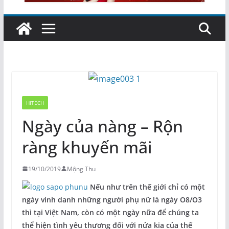
HITECH
Ngày của nàng – Rộn
ràng khuyến mãi
19/10/2019
Mộng Thu
Nếu như trên thế giới chỉ có một
ngày vinh danh những người phụ nữ là ngày O8/O3
thì tại Việt Nam, còn có một ngày nữa để chúng ta
thể hiện tình yêu thương đối với nửa kia của thế