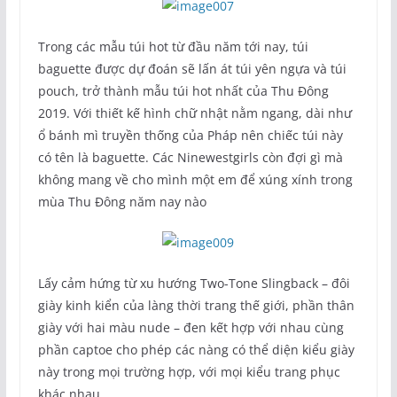
Trong các mẫu túi hot từ đầu năm tới nay, túi
baguette được dự đoán sẽ lấn át túi yên ngựa và túi
pouch, trở thành mẫu túi hot nhất của Thu Đông
2019. Với thiết kế hình chữ nhật nằm ngang, dài như
ổ bánh mì truyền thống của Pháp nên chiếc túi này
có tên là baguette. Các Ninewestgirls còn đợi gì mà
không mang về cho mình một em để xúng xính trong
mùa Thu Đông năm nay nào
Lấy cảm hứng từ xu hướng Two-Tone Slingback – đôi
giày kinh kiển của làng thời trang thế giới, phần thân
giày với hai màu nude – đen kết hợp với nhau cùng
phần captoe cho phép các nàng có thể diện kiểu giày
này trong mọi trường hợp, với mọi kiểu trang phục
khác nhau.