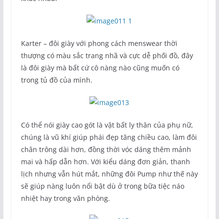
Karter – đôi giày với phong cách menswear thời
thượng có màu sắc trang nhã và cực dễ phối đồ, đây
là đôi giày mà bất cứ cô nàng nào cũng muốn có
trong tủ đồ của mình.
Có thể nói giày cao gót là vật bất ly thân của phụ nữ,
chúng là vũ khí giúp phái đẹp tăng chiều cao, làm đôi
chân trông dài hơn, đồng thời vóc dáng thêm mảnh
mai và hấp dẫn hơn. Với kiểu dáng đơn giản, thanh
lịch nhưng vẫn hút mắt, những đôi Pump như thế này
sẽ giúp nàng luôn nổi bật dù ở trong bữa tiệc náo
nhiệt hay trong văn phòng.